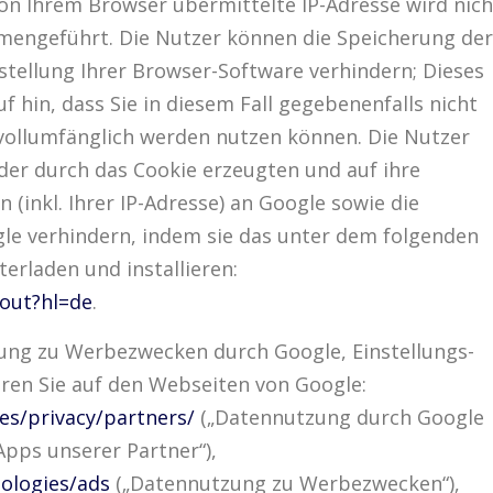
on Ihrem Browser übermittelte IP-Adresse wird nich
engeführt. Die Nutzer können die Speicherung der
stellung Ihrer Browser-Software verhindern; Dieses
 hin, dass Sie in diesem Fall gegebenenfalls nicht
vollumfänglich werden nutzen können. Die Nutzer
der durch das Cookie erzeugten und auf ihre
inkl. Ihrer IP-Adresse) an Google sowie die
le verhindern, indem sie das unter dem folgenden
erladen und installieren:
tout?hl=de
.
ung zu Werbezwecken durch Google, Einstellungs-
ren Sie auf den Webseiten von Google:
es/privacy/partners/
(„Datennutzung durch Google
Apps unserer Partner“),
ologies/ads
(„Datennutzung zu Werbezwecken“),