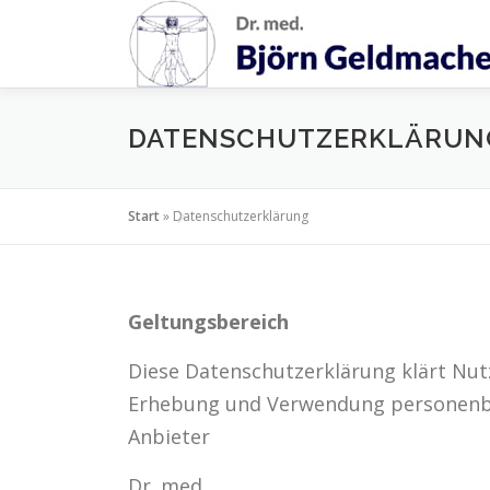
Zum
Inhalt
springen
DATENSCHUTZERKLÄRUN
Start
»
Datenschutzerklärung
Geltungsbereich
Diese Datenschutzerklärung klärt Nut
Erhebung und Verwendung personenbe
Anbieter
Dr. med.