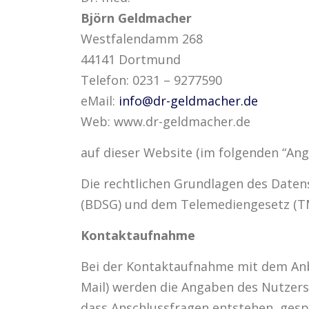
Björn Geldmacher
Westfalendamm 268
44141 Dortmund
Telefon: 0231 – 9277590
eMail:
info@dr-geldmacher.de
Web: www.dr-geldmacher.de
auf dieser Website (im folgenden “Ang
Die rechtlichen Grundlagen des Daten
(BDSG) und dem Telemediengesetz (T
Kontaktaufnahme
Bei der Kontaktaufnahme mit dem Anbi
Mail) werden die Angaben des Nutzers
dass Anschlussfragen entstehen, gesp