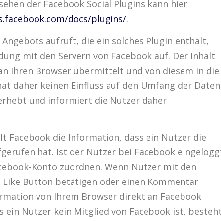
sehen der Facebook Social Plugins kann hier
rs.facebook.com/docs/plugins/
.
Angebots aufruft, die ein solches Plugin enthält,
dung mit den Servern von Facebook auf. Der Inhalt
an Ihren Browser übermittelt und von diesem in die
at daher keinen Einfluss auf den Umfang der Daten
 erhebt und informiert die Nutzer daher
lt Facebook die Information, dass ein Nutzer die
gerufen hat. Ist der Nutzer bei Facebook eingelogg
cebook-Konto zuordnen. Wenn Nutzer mit den
en Like Button betätigen oder einen Kommentar
ormation von Ihrem Browser direkt an Facebook
s ein Nutzer kein Mitglied von Facebook ist, besteh