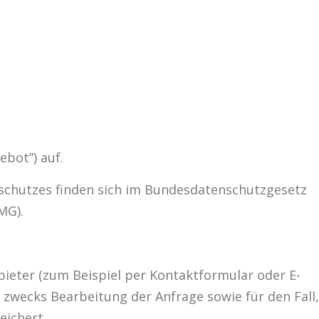
ebot”) auf.
schutzes finden sich im Bundesdatenschutzgesetz
MG).
eter (zum Beispiel per Kontaktformular oder E-
 zwecks Bearbeitung der Anfrage sowie für den Fall,
eichert.