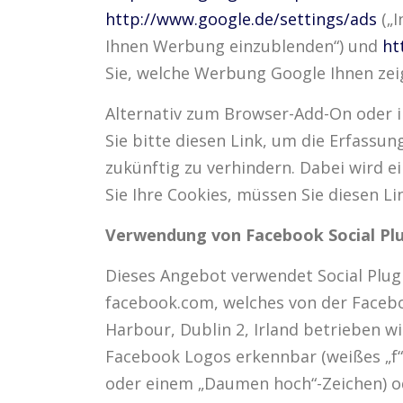
http://www.google.de/settings/ads
(„I
Ihnen Werbung einzublenden“) und
ht
Sie, welche Werbung Google Ihnen zeig
Alternativ zum Browser-Add-On oder i
Sie bitte diesen Link, um die Erfassu
zukünftig zu verhindern. Dabei wird e
Sie Ihre Cookies, müssen Sie diesen Li
Verwendung von Facebook Social Pl
Dieses Angebot verwendet Social Plugi
facebook.com, welches von der Facebo
Harbour, Dublin 2, Irland betrieben wi
Facebook Logos erkennbar (weißes „f“ a
oder einem „Daumen hoch“-Zeichen) od