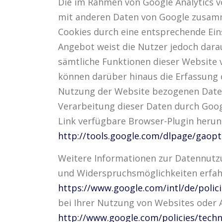
Die im Rahmen von Google Analytics v
mit anderen Daten von Google zusamm
Cookies durch eine entsprechende Ein
Angebot weist die Nutzer jedoch darauf
sämtliche Funktionen dieser Website 
können darüber hinaus die Erfassung 
Nutzung der Website bezogenen Daten (
Verarbeitung dieser Daten durch Goog
Link verfügbare Browser-Plugin herunt
http://tools.google.com/dlpage/gaop
Weitere Informationen zur Datennutz
und Widerspruchsmöglichkeiten erfah
https://www.google.com/intl/de/polici
bei Ihrer Nutzung von Websites oder 
http://www.google.com/policies/techn