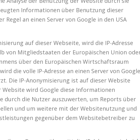
ne Analyse der Benutzung der Website durch sie
zeugten Informationen über Benutzung dieser
er Regel an einen Server von Google in den USA
isierung auf dieser Webseite, wird die IP-Adresse
lb von Mitgliedstaaten der Europäischen Union ode
ommens über den Europäischen Wirtschaftsraum
wird die volle IP-Adresse an einen Server von Googl
t. Die IP-Anonymisierung ist auf dieser Website
er Website wird Google diese Informationen
e durch die Nutzer auszuwerten, um Reports über
ellen und um weitere mit der Websitenutzung und
stleistungen gegenüber dem Websitebetreiber zu