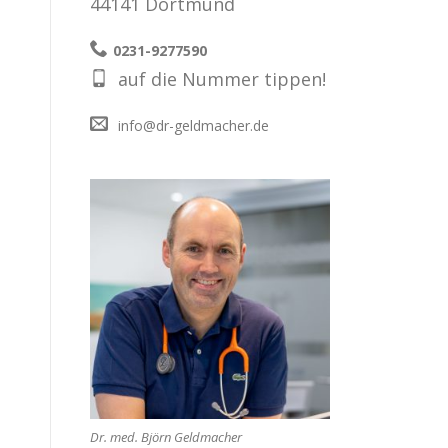
44141 Dortmund
0231-9277590
auf die Nummer tippen!
info@dr-geldmacher.de
Dr. med. Björn Geldmacher