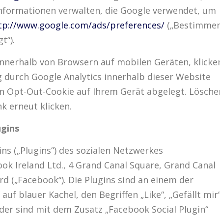
nformationen verwalten, die Google verwendet, um
tp://www.google.com/ads/preferences/
(„Bestimme
t“).
nnerhalb von Browsern auf mobilen Geräten, klicke
ng durch Google Analytics innerhalb dieser Website
in Opt-Out-Cookie auf Ihrem Gerät abgelegt. Lösche
nk erneut klicken.
ugins
ns („Plugins“) des sozialen Netzwerkes
ok Ireland Ltd., 4 Grand Canal Square, Grand Canal
rd („Facebook“). Die Plugins sind an einem der
uf blauer Kachel, den Begriffen „Like“, „Gefällt mir
er sind mit dem Zusatz „Facebook Social Plugin“