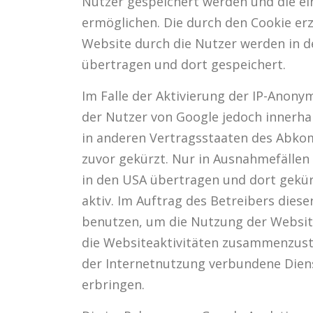
Nutzer gespeichert werden und die ei
ermöglichen. Die durch den Cookie er
Website durch die Nutzer werden in d
übertragen und dort gespeichert.
Im Falle der Aktivierung der IP-Anonym
der Nutzer von Google jedoch innerha
in anderen Vertragsstaaten des Abk
zuvor gekürzt. Nur in Ausnahmefällen 
in den USA übertragen und dort gekürz
aktiv. Im Auftrag des Betreibers dies
benutzen, um die Nutzung der Websit
die Websiteaktivitäten zusammenzust
der Internetnutzung verbundene Dien
erbringen.