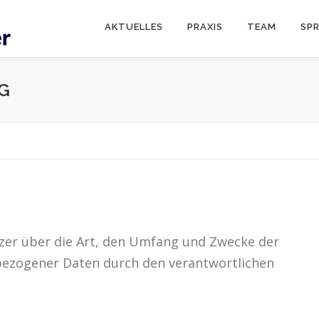
AKTUELLES
PRAXIS
TEAM
SP
G
zer über die Art, den Umfang und Zwecke der
zogener Daten durch den verantwortlichen