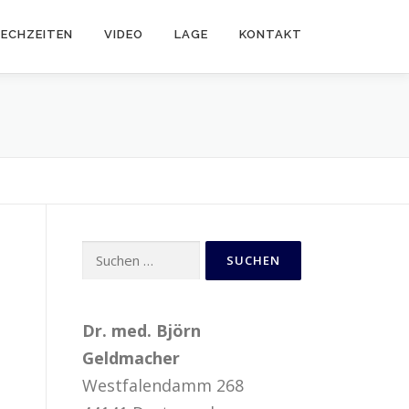
RECHZEITEN
VIDEO
LAGE
KONTAKT
Suchen
nach:
Dr. med. Björn
Geldmacher
Westfalendamm 268